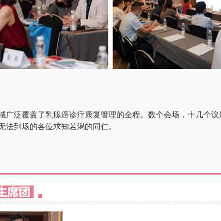
域广泛覆盖了乳腺癌诊疗康复管理的全程。数个会场，十几个议
无法到场的各位求知若渴的同仁。