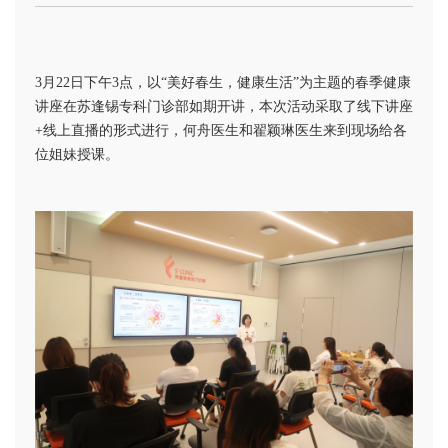
3月22日下午3点，以“美好春生，健康生活”为主题的春季健康
讲座在苏逢锡专科门诊部如期开讲，本次活动采取了线下讲座
+线上直播的形式进行，何舟医生和翟颖琳医生来到现场给各
位姐妹授课。