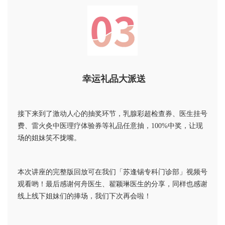
幸运礼品大派送
接下来到了激动人心的抽奖环节，乳腺彩超检查券、医生挂号
费、雷火灸中医理疗体验券等礼品任意抽，100%中奖，让现
场的姐妹笑不拢嘴。
本次讲座的完整版回放可在我们「苏逢锡专科门诊部」视频号
观看哟！最后感谢何舟医生、翟颖琳医生的分享，同样也感谢
线上线下姐妹们的捧场，我们下次再会啦！