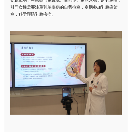
积极互动，帮助她们更直观、更具体、更深入地了解乳腺癌，
引导女性需要注重乳腺疾病的自我检查，定期参加乳腺癌筛
查，科学预防乳腺疾病。