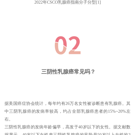
2022年CSCO乳腺癌指南分子分型[1]
三阴性乳腺癌常见吗？
据美国癌症协会统计，每年约有26万名女性被诊断患有乳腺癌。其
中三阴乳腺癌的发病率较高，约占全部乳腺癌患者的15%~20%左
右。
三阴性乳腺癌的发病年龄偏早，高发于40岁以下的女性。据文献数
据显示，40岁以下女性患三阴性乳腺癌的风险是50岁以上女性的2