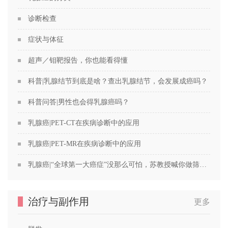
诊断检查
症状与体征
超声／钼靶报告，你也能看得懂
科普|乳腺结节到底是啥？查出乳腺结节，会发展成癌吗？
科普问答|男性也会得乳腺癌吗？
乳腺癌|PET-CT在疾病诊断中的应用
乳腺癌|PET-MR在疾病诊断中的应用
乳腺癌|“全球第一大癌症”没那么可怕，苏教授喊你做筛查！
治疗与副作用
更多