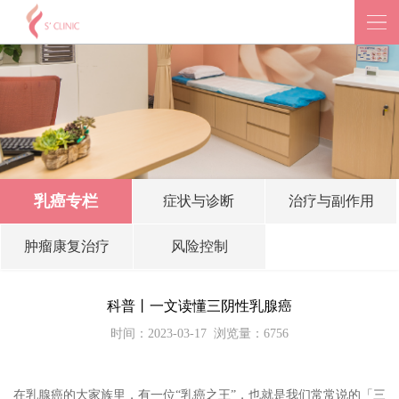
乳癌专栏
症状与诊断
治疗与副作用
肿瘤康复治疗
风险控制
科普丨一文读懂三阴性乳腺癌
时间：2023-03-17
浏览量：6756
在乳腺癌的大家族里，有一位“乳癌之王”，也就是我们常常说的「三