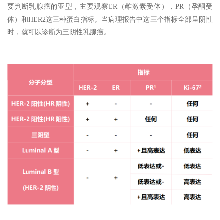
要判断乳腺癌的亚型，主要观察ER（雌激素受体），PR（孕酮受
体）和HER2这三种蛋白指标。当病理报告中这三个指标全部呈阴性
时，就可以诊断为三阴性乳腺癌。