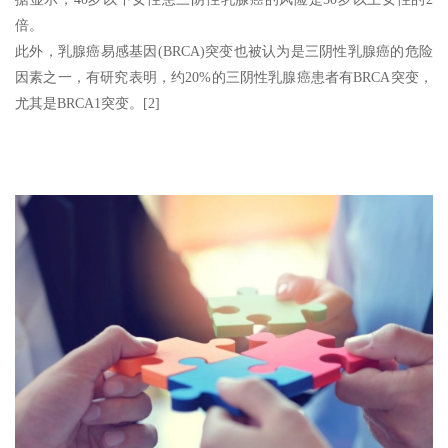
倍。
此外，乳腺癌易感基因(BRCA)突变也被认为是三阴性乳腺癌的危险
因素之一，有研究表明，约20%的三阴性乳腺癌患者有BRCA突变，
尤其是BRCA1突变。[2]