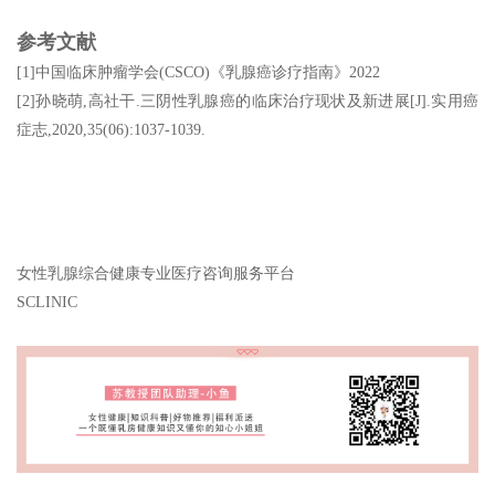
参考文献
[1]中国临床肿瘤学会(CSCO)《乳腺癌诊疗指南》2022
[2]孙晓萌,高社干.三阴性乳腺癌的临床治疗现状及新进展[J].实用癌
症志,2020,35(06):1037-1039.
女性乳腺综合健康专业医疗咨询服务平台
SCLINIC