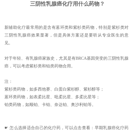
三阴性乳腺癌化疗用什么药物？
新辅助化疗最常用的是含有蒽环类和紫杉类药物，特别是紫杉类对
三阴性乳腺癌效果显著，但是具体方案还是要听从专业医生的意
见。
对于年轻、有乳腺癌家族史，尤其是有BRCA基因突变的三阴性乳腺
癌，可以考虑紫杉类和铂类药物合用。
注：
紫杉类药物，如多西他赛、白蛋白紫杉醇、紫杉醇等；
蒽环类药物，如表柔比星、吡柔比星、多柔比星等；
铂类药物，如顺铂、卡铂、奈达铂、奥沙利铂等。
☛ 怎么选择适合自己的化疗药，可以点击查看：早期乳腺癌化疗药