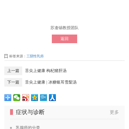
苏逢锡教授团队
返回
标签来源：
三阴性乳癌
上一篇
舌尖上健康 枸杞猪肝汤
下一篇
舌尖上健康 | 冰糖银耳雪梨汤
症状与诊断
更多
乳腺癌的分类