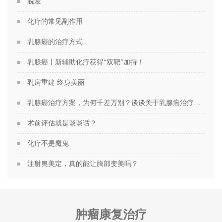
脱发
化疗的常见副作用
乳腺癌的治疗方式
乳腺癌丨新辅助化疗获得“双靶”加持！
乳房重建 终身美丽
乳腺癌治疗方案，为何千差万别？谈谈关于乳腺癌治疗方案的个性化定制
术前评估就是谈谈话？
化疗不是魔鬼
注射奥美定，真的能让胸部变美吗？
肿瘤康复治疗