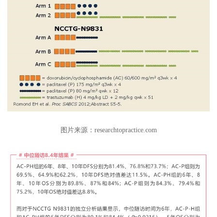
图片来源：researchtopractice.com