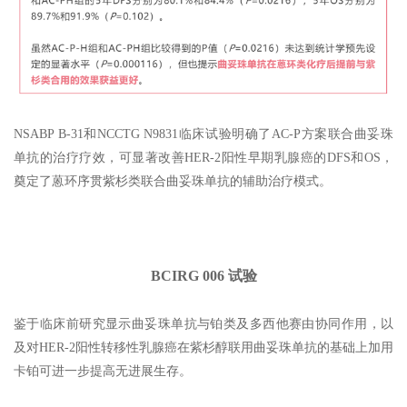
NSABP B-31和NCCTG N9831临床试验明确了AC-P方案联合曲妥珠
单抗的治疗疗效，可显著改善HER-2阳性早期乳腺癌的DFS和OS，
奠定了蒽环序贯紫杉类联合曲妥珠单抗的辅助治疗模式。
BCIRG 006 试验
鉴于临床前研究显示曲妥珠单抗与铂类及多西他赛由协同作用，以
及对HER-2阳性转移性乳腺癌在紫杉醇联用曲妥珠单抗的基础上加用
卡铂可进一步提高无进展生存。