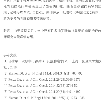
单抗作为首个针对HER-2靶点的药物，在新辅助、辅助以及复发转移
性乳腺癌治疗中都表现出了显著的疗效。随着更多靶向药物的出
现，如帕妥珠单抗、T-DM1、来那替尼、吡咯替尼等抗HER-2药物，
将为更多的乳腺癌患者带来福音。
附言：由于篇幅关系，当中还有许多曲妥珠单抗重要的辅助治疗临
床研究未能详细介绍。
参考文献
[1] 邵志敏，沈镇宇，徐兵河. 乳腺肿瘤学[M]．上海：复旦大学出版
社，2018.
[2] Slamon DJ, et al. N Engl J Med, 2001,344(11):783-792.
[3] Perez EA, et al. J Clin Oncol, 2011,29(25):3366-3373.
[4] Perez EA, et al. J Clin Oncol, 2014,32(33):3744-52.
[5] Perez EA, et al. J Clin Oncol, 2011,29(34):4491-4497.
[6] Slamon D, et al. N Engl J Med, 2011,365(14):1273-1283.