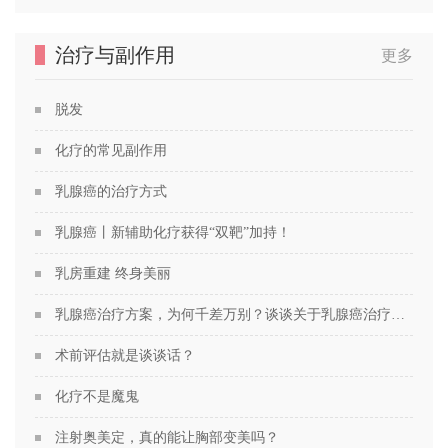
治疗与副作用
更多
脱发
化疗的常见副作用
乳腺癌的治疗方式
乳腺癌丨新辅助化疗获得“双靶”加持！
乳房重建 终身美丽
乳腺癌治疗方案，为何千差万别？谈谈关于乳腺癌治疗方案的个性化定制
术前评估就是谈谈话？
化疗不是魔鬼
注射奥美定，真的能让胸部变美吗？