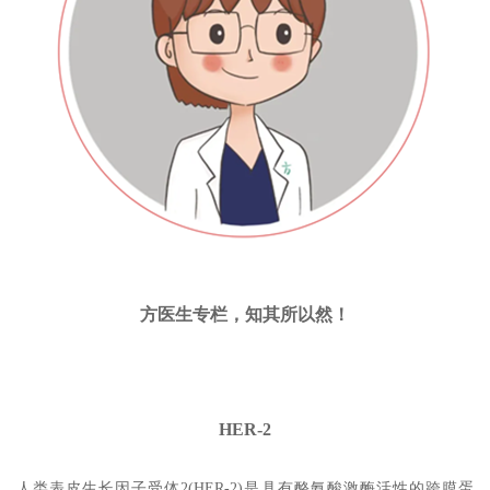
方医生专栏，知其所以然！
HER-2
人类表皮生长因子受体2(HER-2)是具有酪氨酸激酶活性的跨膜蛋