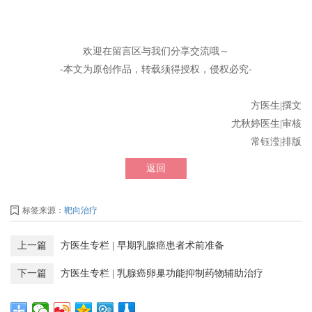
欢迎在留言区与我们分享交流哦～
-本文为原创作品，转载须得授权，侵权必究-
方医生|撰文
尤秋婷医生|审核
常钰滢|排版
返回
标签来源：
靶向治疗
上一篇
方医生专栏 | 早期乳腺癌患者术前准备
下一篇
方医生专栏 | 乳腺癌卵巢功能抑制药物辅助治疗