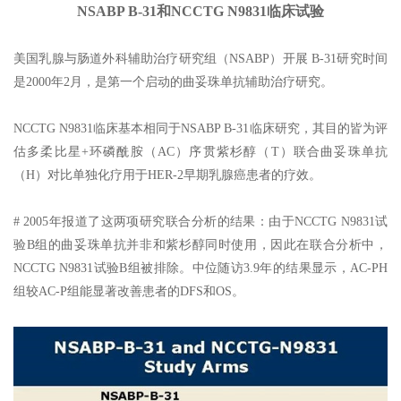
NSABP B-31和NCCTG N9831临床试验
美国乳腺与肠道外科辅助治疗研究组（NSABP）开展 B-31研究时间
是2000年2月，是第一个启动的曲妥珠单抗辅助治疗研究。
NCCTG N9831临床基本相同于NSABP B-31临床研究，其目的皆为评
估多柔比星+环磷酰胺（AC）序贯紫杉醇（T）联合曲妥珠单抗
（H）对比单独化疗用于HER-2早期乳腺癌患者的疗效。
# 2005年报道了这两项研究联合分析的结果：由于NCCTG N9831试
验B组的曲妥珠单抗并非和紫杉醇同时使用，因此在联合分析中，
NCCTG N9831试验B组被排除。中位随访3.9年的结果显示，AC-PH
组较AC-P组能显著改善患者的DFS和OS。