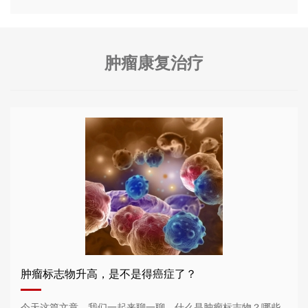
肿瘤康复治疗
肿瘤标志物升高，是不是得癌症了？
今天这篇文章，我们一起来聊一聊，什么是肿瘤标志物？哪些