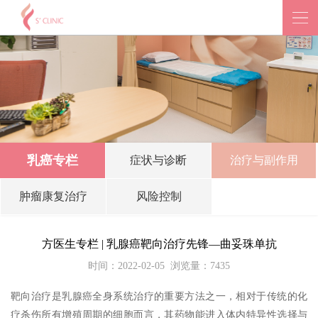
乳癌专栏
症状与诊断
治疗与副作用
肿瘤康复治疗
风险控制
方医生专栏 | 乳腺癌靶向治疗先锋—曲妥珠单抗
时间：2022-02-05
浏览量：7435
靶向治疗是乳腺癌全身系统治疗的重要方法之一，相对于传统的化
疗杀伤所有增殖周期的细胞而言，其药物能进入体内特异性选择与