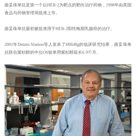
曲妥珠单抗是第一个以HER-2为靶点的靶向治疗药物，1998年由美国
食品与药物管理局批准上市。
曲妥珠单抗最初被批准用于HER-2阳性晚期乳腺癌的治疗。
2001年Dennis Slamon等人发表了H0648g的临床研究结果，曲妥珠单
抗联合紫杉醇的中位OS较单用紫杉醇延长6.9个月。