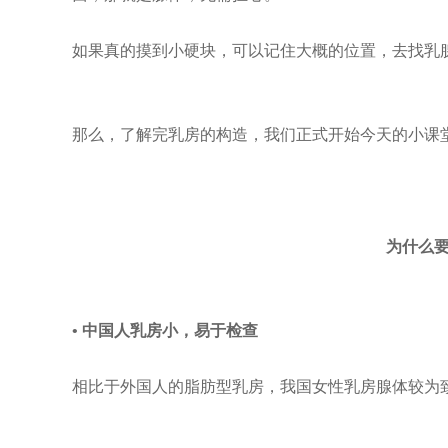
如果真的摸到小硬块，可以记住大概的位置，去找乳
那么，了解完乳房的构造，我们正式开始今天的小课
为什么
• 中国人乳房小，易于检查
相比于外国人的脂肪型乳房，我国女性乳房腺体较为