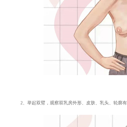
2、举起双臂，观察双乳房外形、皮肤、乳头、轮廓