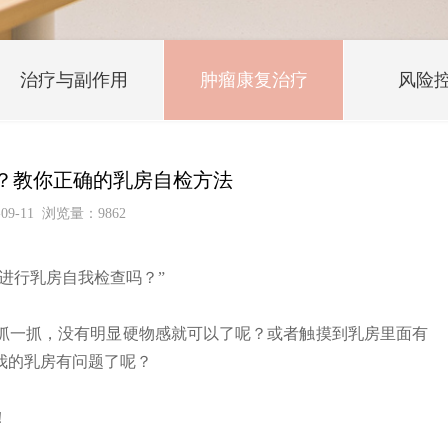
治疗与副作用
肿瘤康复治疗
风险
吗？教你正确的乳房自检方法
09-11
浏览量：9862
进行乳房自我检查吗？”
抓一抓，没有明显硬物感就可以了呢？或者触摸到乳房里面有
我的乳房有问题了呢？
！