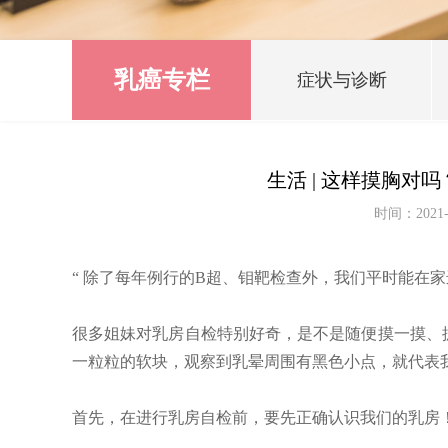
乳癌专栏
症状与诊断
生活 | 这样摸胸对
时间：2021-
“ 除了每年例行的B超、钼靶检查外，我们平时能在家
很多姐妹对乳房自检特别好奇，是不是随便摸一摸、
一粒粒的软块，观察到乳晕周围有黑色小点，就代表
首先，在进行乳房自检前，要先正确认识我们的乳房