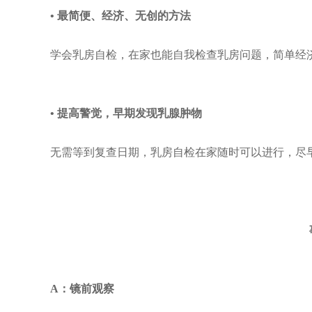
• 最简便、经济、无创的方法
学会乳房自检，在家也能自我检查乳房问题，简单经
• 提高警觉，早期发现乳腺肿物
无需等到复查日期，乳房自检在家随时可以进行，尽
A：镜前观察