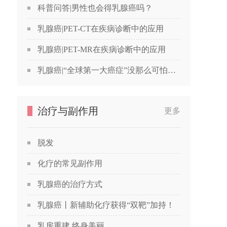
科普问答|男性也会得乳腺癌吗？
乳腺癌|PET-CT在疾病诊断中的应用
乳腺癌|PET-MR在疾病诊断中的应用
乳腺癌|“全球第一大癌症”没那么可怕，苏教授喊你做筛查！
治疗与副作用
更多
脱发
化疗的常见副作用
乳腺癌的治疗方式
乳腺癌丨新辅助化疗获得“双靶”加持！
乳房重建 终身美丽