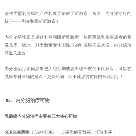
这种类型乳腺癌的产生和发展依赖于雌激素，所以，内分泌治疗的
核心——剥夺和阻断雌激素！
内分泌药物正是通过剥夺和阻断雌激素，从而降低乳腺癌患者的复
发几率。因此，对于激素受体阳性型的乳腺癌病友来说，内分泌治
疗至关重要！
内分泌治疗期间如果进入绝经期或者出现严重的不良反应，可以在
乳腺专科医师的建议下更换药物，但不建议提前停内分泌治疗！
02、内分泌治疗药物
乳腺癌内分泌治疗主要有三大核心药物
SERM类药物
（TAM/TOR）：主要为他莫昔芬、托瑞米芬；