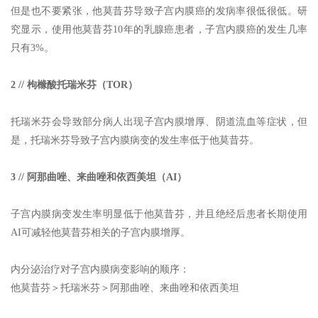
但是也不要紧张，他莫昔芬导致子宫内膜癌的发病率很低很低。研
究显示，使用他莫昔芬10年的乳腺癌患者，子宫内膜癌的发生几率
只有3%。
2 // 枸橼酸托瑞米芬（TOR）
托瑞米芬会导致部分病人出现子宫内膜增厚、阴道流血等症状，但
是，托瑞米芬导致子宫内膜病变的发生率低于他莫昔芬。
3 // 阿那曲唑、来曲唑和依西美坦（AI）
子宫内膜病变发生率明显低于他莫昔芬，并且绝经后患者长期使用
AI可减轻他莫昔芬相关的子宫内膜增厚。
内分泌治疗对子宫内膜病变影响的顺序：
他莫昔芬＞托瑞米芬＞阿那曲唑、来曲唑和依西美坦