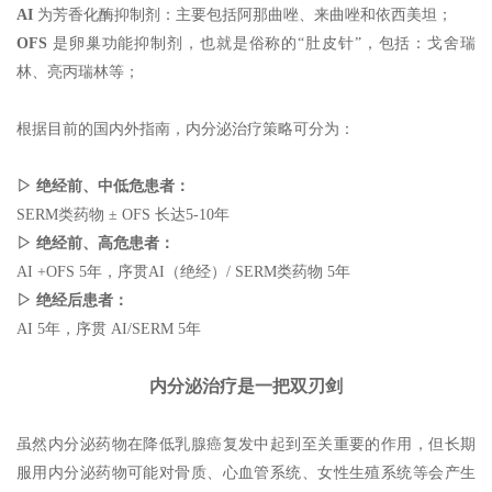
AI
为芳香化酶抑制剂：主要包括阿那曲唑、来曲唑和依西美坦；
OFS
是卵巢功能抑制剂，也就是俗称的“肚皮针”，包括：戈舍瑞
林、亮丙瑞林等；
根据目前的国内外指南，内分泌治疗策略可分为：
▷ 绝经前、中低危患者：
SERM类药物 ± OFS 长达5-10年
▷ 绝经前、高危患者：
AI +OFS 5年，序贯AI（绝经）/ SERM类药物 5年
▷ 绝经后患者：
AI 5年，序贯 AI/SERM 5年
内分泌治疗是一把双刃剑
虽然内分泌药物在降低乳腺癌复发中起到至关重要的作用，但长期
服用内分泌药物可能对骨质、心血管系统、女性生殖系统等会产生