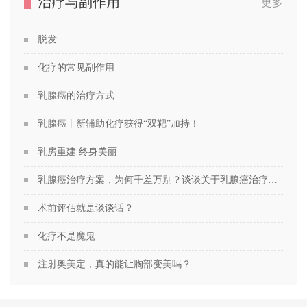
治疗与副作用
更多
脱发
化疗的常见副作用
乳腺癌的治疗方式
乳腺癌丨新辅助化疗获得“双靶”加持！
乳房重建 终身美丽
乳腺癌治疗方案，为何千差万别？谈谈关于乳腺癌治疗方案的个性化定制
术前评估就是谈谈话？
化疗不是魔鬼
注射奥美定，真的能让胸部变美吗？