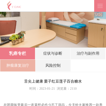
乳癌专栏
症状与诊断
治疗与副作用
肿瘤康复治疗
风险控制
舌尖上健康 栗子红豆莲子百合糖水
时间：2023-01-21
浏览量：2110
在团圆饭里最后一道菜想必也少不了甜品，今天给大家推荐一款养