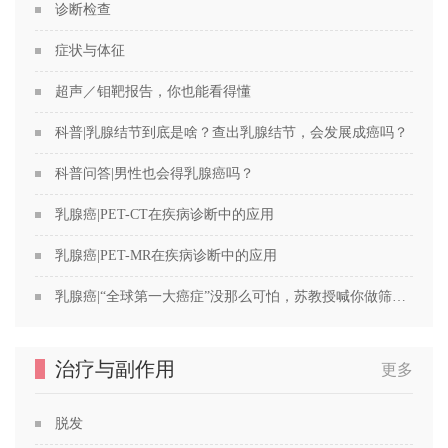
诊断检查
症状与体征
超声／钼靶报告，你也能看得懂
科普|乳腺结节到底是啥？查出乳腺结节，会发展成癌吗？
科普问答|男性也会得乳腺癌吗？
乳腺癌|PET-CT在疾病诊断中的应用
乳腺癌|PET-MR在疾病诊断中的应用
乳腺癌|“全球第一大癌症”没那么可怕，苏教授喊你做筛查！
治疗与副作用
更多
脱发