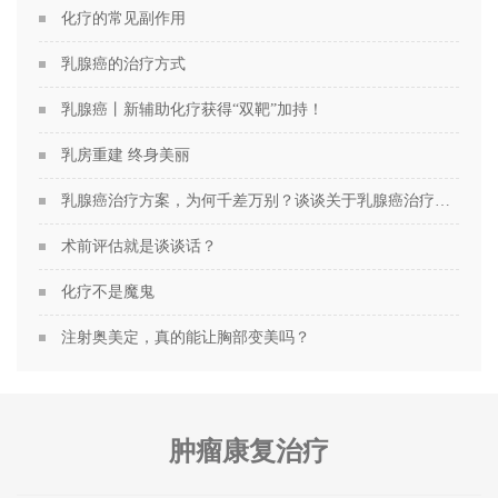
化疗的常见副作用
乳腺癌的治疗方式
乳腺癌丨新辅助化疗获得“双靶”加持！
乳房重建 终身美丽
乳腺癌治疗方案，为何千差万别？谈谈关于乳腺癌治疗方案的个性化定制
术前评估就是谈谈话？
化疗不是魔鬼
注射奥美定，真的能让胸部变美吗？
肿瘤康复治疗