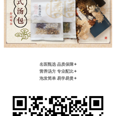
名医甄选 品质保障✦
营养汤方 专业配比✦
泡发简单 易学易煲✦