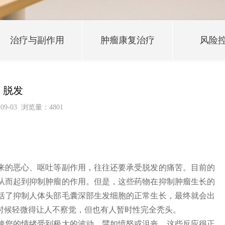
治疗与副作用
肿瘤康复治疗
风险
脱发
09-03
浏览量：4801
来的恶心、呕吐等副作用，往往还要承受脱发的痛苦。目前的
从而起到抑制肿瘤的作用。但是，这些药物在抑制肿瘤生长的
括了抑制人体头部毛囊深部生发细胞的正常生长，最终就会出
时候轻微得让人不察觉，但也有人暂时性完全秃头。
使您的情绪受到极大的波动，譬如愤怒或沮丧。这些反应很正