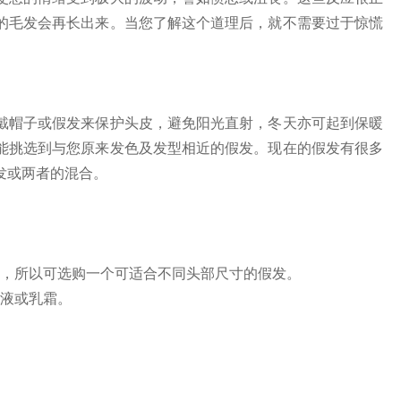
的毛发会再长出来。当您了解这个道理后，就不需要过于惊慌
戴帽子或假发来保护头皮，避免阳光直射，冬天亦可起到保暖
能挑选到与您原来发色及发型相近的假发。现在的假发有很多
发或两者的混合。
发，所以可选购一个可适合不同头部尺寸的假发。
乳液或乳霜。