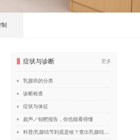
控制
症状与诊断
更多
乳腺癌的分类
诊断检查
症状与体征
超声／钼靶报告，你也能看得懂
科普|乳腺结节到底是啥？查出乳腺结节，会发展成癌吗？