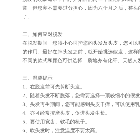
常，但您亦不需要过分担心，因为六个月之后，整头
了。
二、如何应对脱发
在脱发期间，您得小心呵护您的头发及头皮，您可以
的作用。最好在掉头发之前，就开始挑选假发，这样
不同的款式和颜色可供选择，质地亦有化纤、天然人
三、温馨提示
1、在脱发前可先剪断头发。
2、随着头发不断脱落，您需要选择一顶较细小的假
3、头发再生期间，您可能感到头皮干痒，可以使用
4、亦可经常按摩头皮，促进头发生长。
5、要使用宽齿、软毛的梳子。
6、吹头发时，注意温度不要太高。