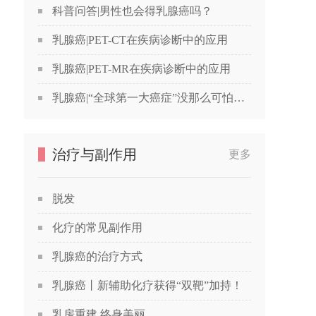
科普问答|男性也会得乳腺癌吗？
乳腺癌|PET-CT在疾病诊断中的应用
乳腺癌|PET-MR在疾病诊断中的应用
乳腺癌|“全球第一大癌症”没那么可怕，苏教授喊你做筛查！
治疗与副作用
更多
脱发
化疗的常见副作用
乳腺癌的治疗方式
乳腺癌丨新辅助化疗获得“双靶”加持！
乳房重建 终身美丽