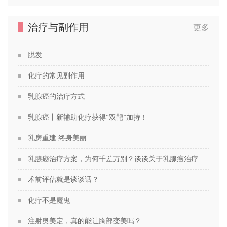
治疗与副作用
更多
脱发
化疗的常见副作用
乳腺癌的治疗方式
乳腺癌丨新辅助化疗获得“双靶”加持！
乳房重建 终身美丽
乳腺癌治疗方案，为何千差万别？谈谈关于乳腺癌治疗方案的个性化定制
术前评估就是谈谈话？
化疗不是魔鬼
注射奥美定，真的能让胸部变美吗？