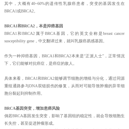
其中，大概有40~60%的遗传性乳腺癌患者，突变的基因发生在
BRCA1或BRCA2。
BRCA1和BRCA2，本是抑癌基因
BRCA1和BRCA2属于BRCA基因，它的英文全称是breast cancer
susceptibility gene，中文翻译过来，就叫乳腺癌易感基因。
作为一种抑癌基因，BRCA1和BRCA2本来是“正派人士”，正常情况
下，它们能够对抗癌症，是癌症的敌人。
具体来看，BRCA1和BRCA2能够调节细胞的增殖与分化，通过同源
重组通路参与DNA双链损伤的修复，从而对可能导致肿瘤的异常细
胞分裂起到抑制作用。
BRCA基因突变，增加患癌风险
倘若BRCA基因发生突变，影响了基因组的稳定性，就会导致细胞生
长失控，甚至促进肿瘤形成。