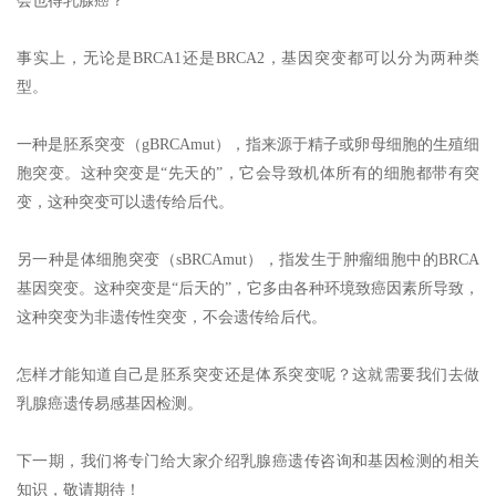
会也得乳腺癌？
事实上，无论是BRCA1还是BRCA2，基因突变都可以分为两种类
型。
一种是胚系突变（gBRCAmut），指来源于精子或卵母细胞的生殖细
胞突变。这种突变是“先天的”，它会导致机体所有的细胞都带有突
变，这种突变可以遗传给后代。
另一种是体细胞突变（sBRCAmut），指发生于肿瘤细胞中的BRCA
基因突变。这种突变是“后天的”，它多由各种环境致癌因素所导致，
这种突变为非遗传性突变，不会遗传给后代。
怎样才能知道自己是胚系突变还是体系突变呢？这就需要我们去做
乳腺癌遗传易感基因检测。
下一期，我们将专门给大家介绍乳腺癌遗传咨询和基因检测的相关
知识，敬请期待！