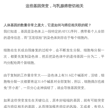
这些基因突变，与乳腺癌密切相关
人体基因的数量非常之庞大，它是如何与癌症相关联的呢？
我们知道，基因是染色体上一段特定的ATCG序列，携带着个人全部
的遗传信息，而“五彩缤纷”的染色体则存在于每个细胞内。
细胞在生长或自我修复的过程中，会不断发生分裂。细胞每分裂一
次，都要先复制染色体，然后把染色体中的遗传基因一分为二，平
均分配给两个新细胞。
由于复制的工作量非常大——染色体上有31.6亿个碱基对，没错，细
胞每分裂一次都要将这31.6个碱基对全部复制，所以，细胞偶尔也难
免“开小差”，一旦分心走神搞错了，就会导致基因突变。
如果这些突变发生在关键位点，原本好端端的基因，就有可能突变
成与癌症相关的基因，从而增加罹患癌症的风险。又或者，有些人