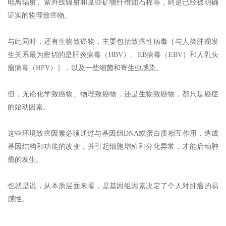
电离辐射、紫外线辐射和某些矿物纤维如石棉等，则是已经被明确
证实的物理致癌物。
与此同时，还有生物致癌物，主要包括致癌性病毒［与人类肿瘤发
生关系最为密切的是肝炎病毒（HBV）、EB病毒（EBV）和人乳头
瘤病毒（HPV）］，以及一些细菌和寄生虫感染。
但，无论化学致癌物、物理致癌物，还是生物致癌物，都只是癌症
的始动因素。
这些环境致癌因素必须通过与基因组DNA或蛋白质相互作用，造成
基因结构和功能的改变，并引起细胞增殖和分化异常，才能启动肿
瘤的发生。
也就是说，从本质层面来看，是基因组因素决定了个人对肿瘤的易
感性。