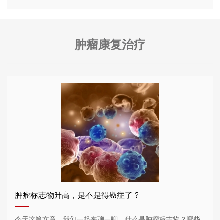
肿瘤康复治疗
肿瘤标志物升高，是不是得癌症了？
今天这篇文章，我们一起来聊一聊，什么是肿瘤标志物？哪些