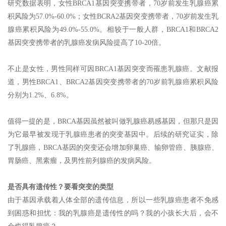
研究数据表明，女性BRCA1基因突变携带者，70岁前发生乳腺癌累
积风险为57.0%-60.0%；女性BCRA2基因突变携带者，70岁前发生乳
腺癌累积风险为49.0%-55.0%。相较于一般人群，BRCA1和BRCA2
基因突变携带者的乳腺癌发病风险提高了10-20倍。
不止是女性，男性同样可因BRCA1基因突变而罹患乳腺癌。文献报
道，男性BRCA1、BRCA2基因突变携带者的70岁前乳腺癌累积风险
分别为1.2%、6.8%。
值得一提的是，BRCA基因虽然被叫做乳腺癌易感基因，但那只是因
为它最早被发现于乳腺癌患者的突变基因中。后续的研究证实，除
了乳腺癌，BRCA基因的突变还会增加卵巢癌、输卵管癌、胰腺癌、
胃肠癌、黑素瘤，及男性前列腺癌的发病风险。
是否具有遗传性？要看突变的类型
由于基因承载着人体全部的遗传信息，所以一些乳腺癌患者不免感
到困惑和担忧：我的乳腺癌是遗传性的吗？我的小孩长大后，会不