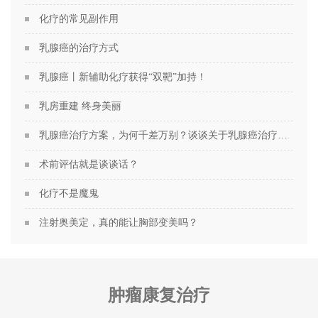
化疗的常见副作用
乳腺癌的治疗方式
乳腺癌丨新辅助化疗获得“双靶”加持！
乳房重建 终身美丽
乳腺癌治疗方案，为何千差万别？谈谈关于乳腺癌治疗方案的个性化定制
术前评估就是谈谈话？
化疗不是魔鬼
注射奥美定，真的能让胸部变美吗？
肿瘤康复治疗