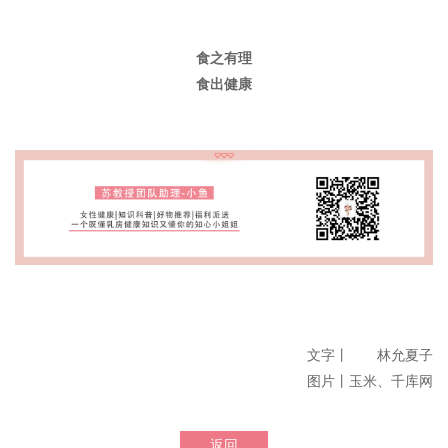
食之有理
食出健康
文字丨 林允夏子
图片丨玉米、千库网
返回