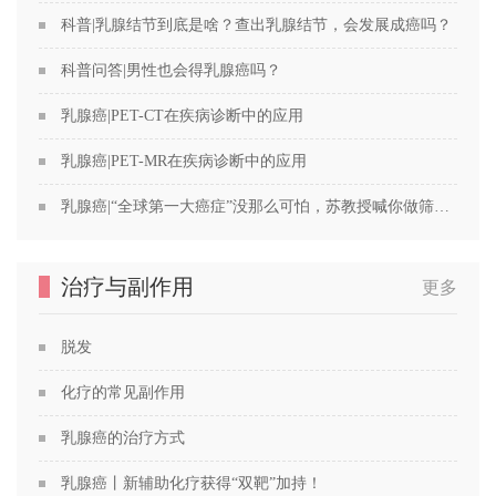
科普|乳腺结节到底是啥？查出乳腺结节，会发展成癌吗？
科普问答|男性也会得乳腺癌吗？
乳腺癌|PET-CT在疾病诊断中的应用
乳腺癌|PET-MR在疾病诊断中的应用
乳腺癌|“全球第一大癌症”没那么可怕，苏教授喊你做筛查！
治疗与副作用
更多
脱发
化疗的常见副作用
乳腺癌的治疗方式
乳腺癌丨新辅助化疗获得“双靶”加持！