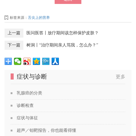
标签来源：
舌尖上的营养
上一篇
医问医答丨放疗期间该怎样保护皮肤？
下一篇
树洞丨“治疗期间亲人骂我，怎么办？”
症状与诊断
更多
乳腺癌的分类
诊断检查
症状与体征
超声／钼靶报告，你也能看得懂